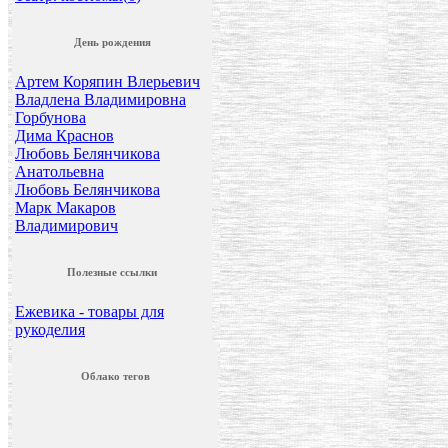
День рождения
Артем Коряпин Влерьевич
Владлена Владимировна
Горбунова
Дима Краснов
Любовь Белянчикова
Анатольевна
Любовь Белянчикова
Марк Макаров
Владимирович
Полезные ссылки
Ежевика - товары для
рукоделия
Облако тегов