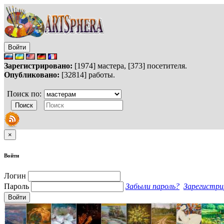
Войти
Зарегистрировано:
[1974] мастера, [373] посетителя.
Опубликовано:
[32814] работы.
Поиск по:
×
Войти
Логин
Пароль
Забыли пароль?
Зарегистри
Войти