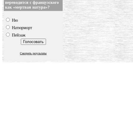
переводится с французского
как «мертвая натура»?
Ню
Натюрморт
Пейзаж
Смотреть результаты