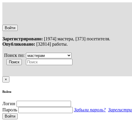
Войти
Зарегистрировано:
[1974] мастера, [373] посетителя.
Опубликовано:
[32814] работы.
Поиск по:
×
Войти
Логин
Пароль
Забыли пароль?
Зарегистри
Войти