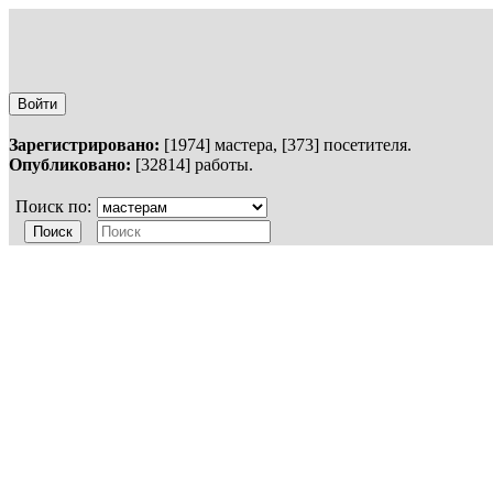
Войти
Зарегистрировано:
[1974] мастера, [373] посетителя.
Опубликовано:
[32814] работы.
Поиск по: