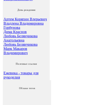
День рождения
Артем Коряпин Влерьевич
Владлена Владимировна
Горбунова
Дима Краснов
Любовь Белянчикова
Анатольевна
Любовь Белянчикова
Марк Макаров
Владимирович
Полезные ссылки
Ежевика - товары для
рукоделия
Облако тегов