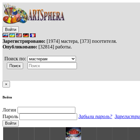
Войти
Зарегистрировано:
[1974] мастера, [373] посетителя.
Опубликовано:
[32814] работы.
Поиск по:
×
Войти
Логин
Пароль
Забыли пароль?
Зарегистри
Войти
S