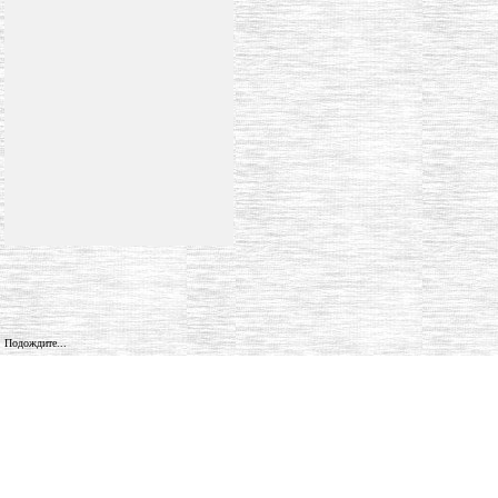
Подождите...