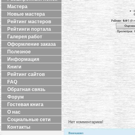
Мастера
Новые мастера
Рейтинг мастеров
Рейтинг:
0.0
/5 (0 
Оценки
Рейтинги портала
Просмотров: 
Галерея работ
Оформление заказа
Полезное
Информация
Книги
Рейтинг сайтов
FAQ
Обратная связь
Форум
Гостевая книга
О нас
Социальные сети
Нет комментариев!
Контакты
Внимание: