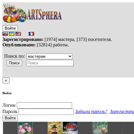
Войти
Зарегистрировано:
[1974] мастера, [373] посетителя.
Опубликовано:
[32814] работы.
Поиск по:
×
Войти
Логин
Пароль
Забыли пароль?
Зарегистри
Войти
S