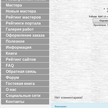
Мастера
Новые мастера
Рейтинг мастеров
Рейтинг:
0.0
/5 (0 
Оценки
Рейтинги портала
Просмотров: 
Галерея работ
Оформление заказа
Полезное
Информация
Книги
Рейтинг сайтов
FAQ
Обратная связь
Форум
Гостевая книга
О нас
Социальные сети
Нет комментариев!
Контакты
Внимание: