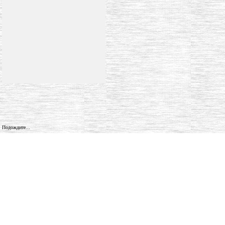
Подождите...