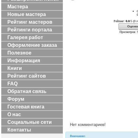
Мастера
Новые мастера
Рейтинг мастеров
Рейтинг:
0.0
/5 (0 
Оценки
Рейтинги портала
Просмотров: 
Галерея работ
Оформление заказа
Полезное
Информация
Книги
Рейтинг сайтов
FAQ
Обратная связь
Форум
Гостевая книга
О нас
Социальные сети
Нет комментариев!
Контакты
Внимание: