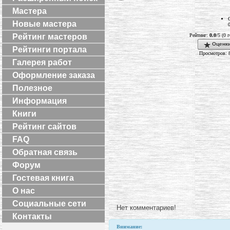
Мастера
Новые мастера
Рейтинг мастеров
Рейтинг:
0.0
/5 (0 
Оценки
Рейтинги портала
Просмотров: 
Галерея работ
Оформление заказа
Полезное
Информация
Книги
Рейтинг сайтов
FAQ
Обратная связь
Форум
Гостевая книга
О нас
Социальные сети
Нет комментариев!
Контакты
Внимание: