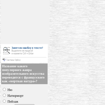
Название какого
популярного жанра
изобразительного искусства
переводится с французского
как «мертвая натура»?
Ню
Натюрморт
Пейзаж