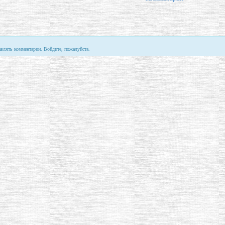
авлять комментарии. Войдите, пожалуйста.