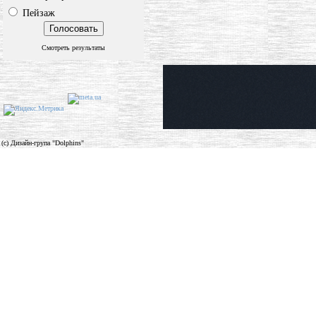
Пейзаж
Смотреть результаты
(c) Дизайн-група "Dolphins"