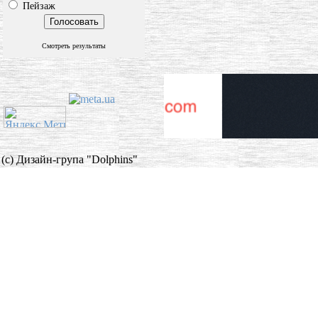
Пейзаж
Смотреть результаты
(c) Дизайн-група "Dolphins"