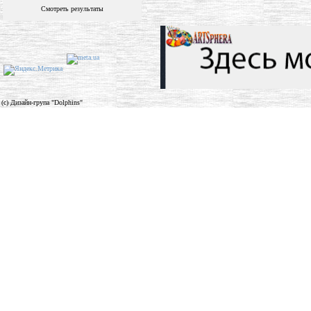
Смотреть результаты
(c) Дизайн-група "Dolphins"