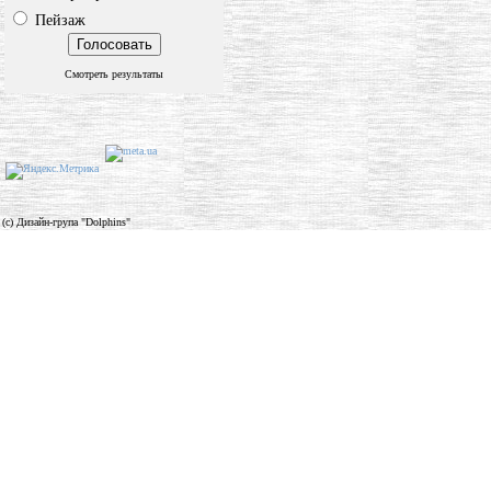
Пейзаж
Смотреть результаты
(c) Дизайн-група "Dolphins"