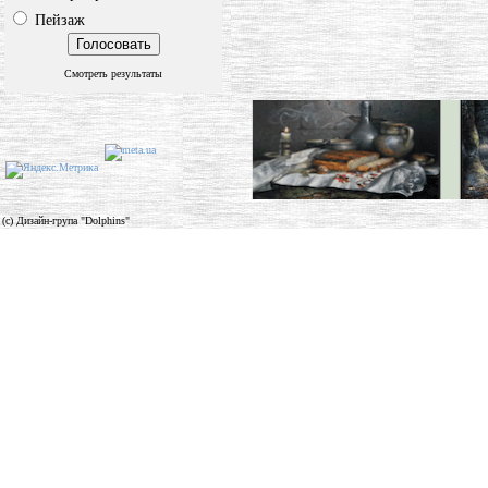
Пейзаж
Смотреть результаты
(c) Дизайн-група "Dolphins"