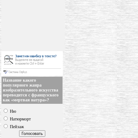
Название какого
популярного жанра
изобразительного искусства
переводится с французского
как «мертвая натура»?
Ню
Натюрморт
Пейзаж