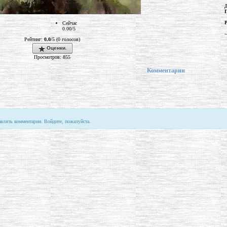
Р
Сейчас
0.00/5
-
Рейтинг:
0.0
/5 (0 голосов)
Оценки.
Просмотров: 855
Комментарии
авлять комментарии. Войдите, пожалуйста.