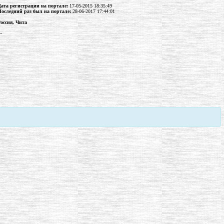
Дата регистрации на портале:
17-05-2015 18:35:49
Последний раз был на портале:
28-06-2017 17:44:01
оссия, Чита
--