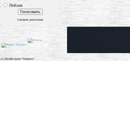
Пейзаж
Смотреть результаты
(c) Дизайн-група "Dolphins"