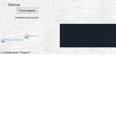
Пейзаж
Смотреть результаты
(c) Дизайн-група "Dolphins"