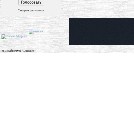
Смотреть результаты
(c) Дизайн-група "Dolphins"