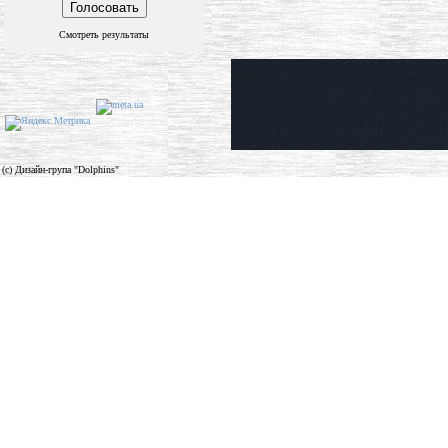
Смотреть результаты
(c) Дизайн-група "Dolphins"