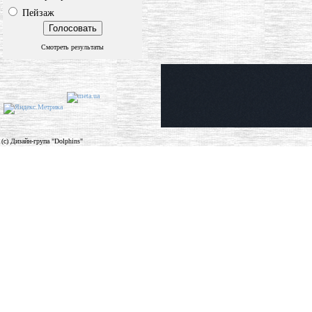
Пейзаж
Смотреть результаты
(c) Дизайн-група "Dolphins"