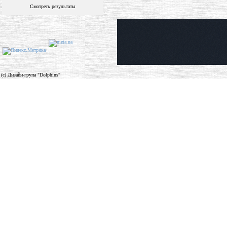
Смотреть результаты
(c) Дизайн-група "Dolphins"