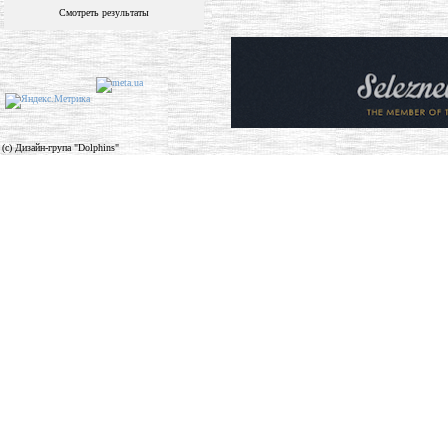
Смотреть результаты
(c) Дизайн-група "Dolphins"