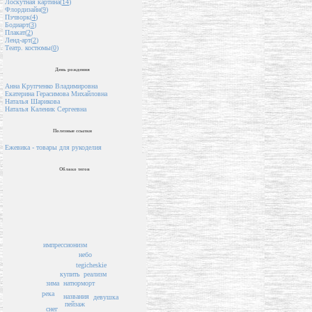
Лоскутная картина(
14
)
Флордизайн(
9
)
Пэчворк(
4
)
Бодиарт(
3
)
Плакат(
2
)
Ленд-арт(
2
)
Театр. костюмы(
0
)
День рождения
Анна Крупченко Владимировна
Екатерина Герасимова Михайловна
Наталья Шарикова
Наталья Каленик Сергеевна
Полезные ссылки
Ежевика - товары для рукоделия
Облако тегов
импрессионизм
небо
tegicheskie
реализм
купить
натюрморт
зима
река
названия
девушка
пейзаж
снег