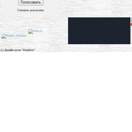
Смотреть результаты
(c) Дизайн-група "Dolphins"