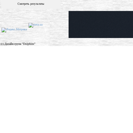
Смотреть результаты
(c) Дизайн-група "Dolphins"