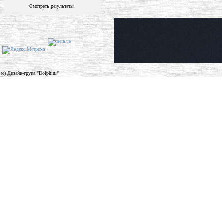
Смотреть результаты
(c) Дизайн-група "Dolphins"