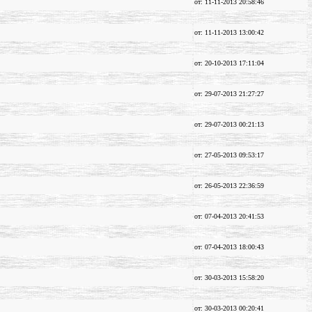
от: 11-11-2013 20:58:46
от: 11-11-2013 13:00:42
от: 20-10-2013 17:11:04
от: 29-07-2013 21:27:27
от: 29-07-2013 00:21:13
от: 27-05-2013 09:53:17
от: 26-05-2013 22:36:59
от: 07-04-2013 20:41:53
от: 07-04-2013 18:00:43
от: 30-03-2013 15:58:20
от: 30-03-2013 00:20:41