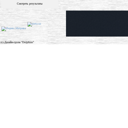
Смотреть результаты
(c) Дизайн-група "Dolphins"