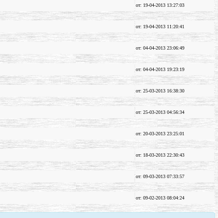
от: 19-04-2013 13:27:03
от: 19-04-2013 11:20:41
от: 04-04-2013 23:06:49
от: 04-04-2013 19:23:19
от: 25-03-2013 16:38:30
от: 25-03-2013 04:56:34
от: 20-03-2013 23:25:01
от: 18-03-2013 22:30:43
от: 09-03-2013 07:33:57
от: 09-02-2013 08:04:24