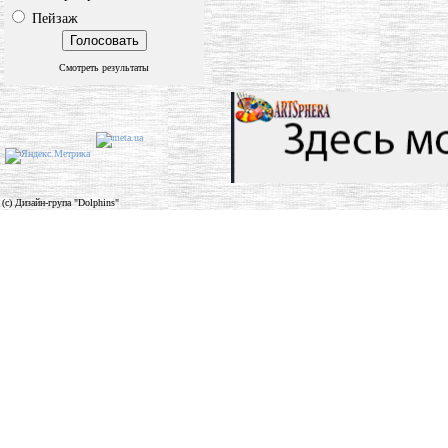
Пейзаж
Смотреть результаты
(c) Дизайн-група "Dolphins"