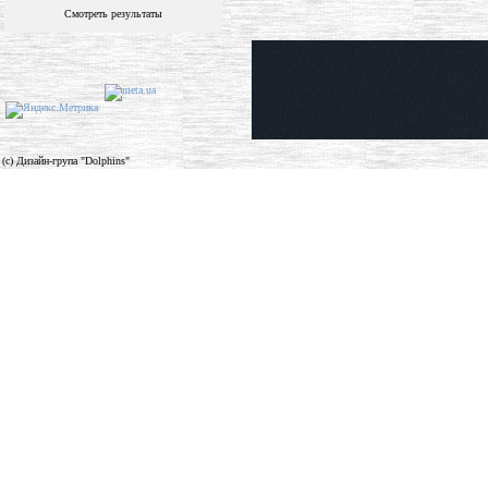
Смотреть результаты
(c) Дизайн-група "Dolphins"