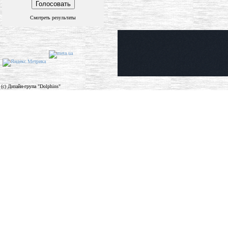
Смотреть результаты
(c) Дизайн-група "Dolphins"