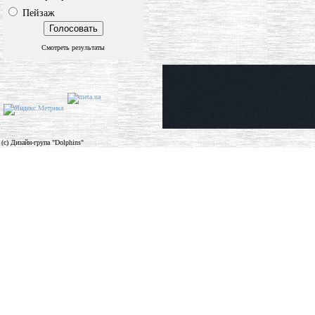
Пейзаж
Смотреть результаты
(c) Дизайн-група "Dolphins"