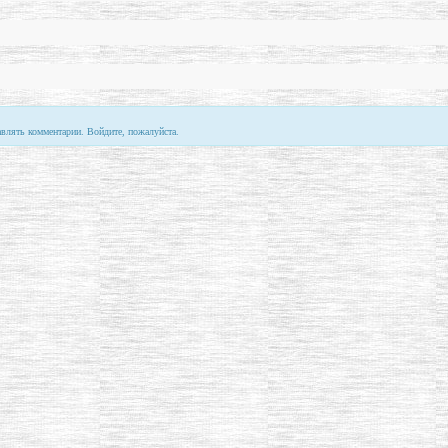
авлять комментарии. Войдите, пожалуйста.