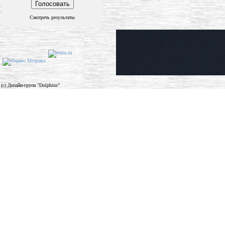
Смотреть результаты
(c) Дизайн-група "Dolphins"