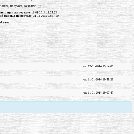
скве, на бумаге, на холсте...)))
гистрации на портале:
11-01-2014 18:25:23
ий раз был на портале:
31-12-2015 03:37:50
 Москва
от: 12-01-2014 15:14:05
от: 11-01-2014 19:58:23
от: 11-01-2014 19:07:47