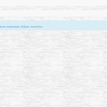
1
авлять комментарии. Войдите, пожалуйста.