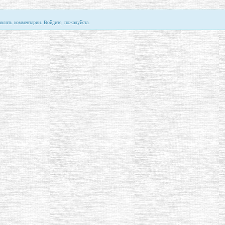
авлять комментарии. Войдите, пожалуйста.