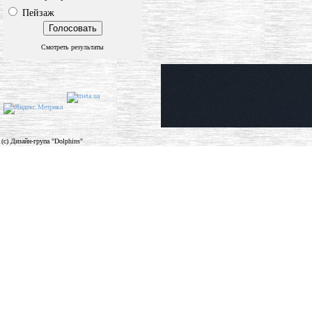
Пейзаж
Смотреть результаты
(c) Дизайн-група "Dolphins"