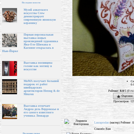
Последние новости
Музей азиатского
искусства Crow
демонстрирует
современную японскую
керамику
Первая персональная
выставка новых
произведений художника
Яна-Оле Шимана в
Касмине открылась в
Нью-Йорке
Выставка посвящена
голове как мотиву в
искусстве
МоМА получает большой
Се
подарок от работ
0.
швейцарских
Рейтинг:
0.0
/5 (0 го
архитекторов Herzog & de
Meuron
Оценки.
Просмотров: 12
Выставка отмечает
Андреа дель Верроккьо и
его самого известного
ученика Леонардо
Lauraprodan
(мастер) Рейтинг:
1
Спасибо Вам
Последние статьи