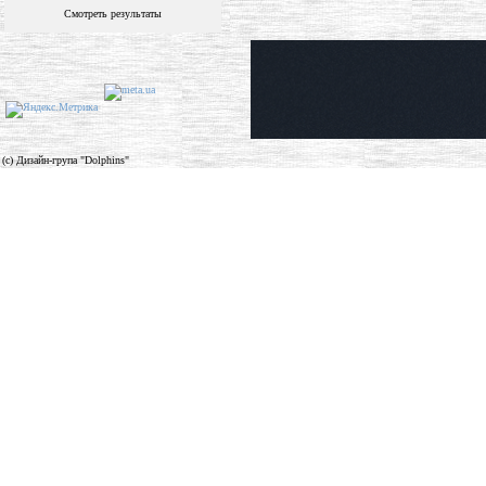
Смотреть результаты
(c) Дизайн-група "Dolphins"