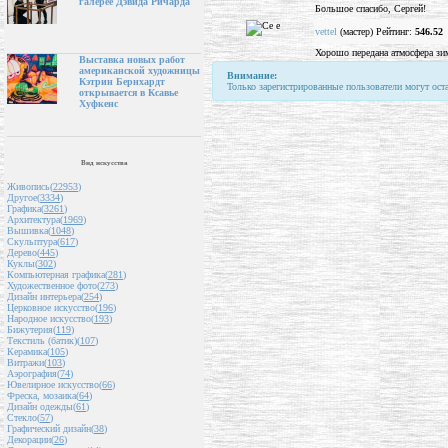
галерее Дэвида Ричарда
Большое спасибо, Сергей!
vettel
(мастер) Рейтинг:
546.52
Хорошо передана атмосфера зим
Выставка новых работ
американской художницы
Внимание:
Кэтрин Бернхардт
Только зарегистрированные пользователи могут ост
открывается в Ксавье
Хуфкенс
Вид искусства
Живопись(
22953
)
Другое(
3334
)
Графика(
3261
)
Архитектура(
1969
)
Вышивка(
1048
)
Скульптура(
617
)
Дерево(
445
)
Куклы(
302
)
Компьютерная графика(
281
)
Художественное фото(
273
)
Дизайн интерьера(
254
)
Церковное искусство(
196
)
Народное искусство(
193
)
Бижутерия(
119
)
Текстиль (батик)(
107
)
Керамика(
105
)
Витражи(
103
)
Аэрография(
74
)
Ювелирное искусство(
66
)
Фреска, мозаика(
64
)
Дизайн одежды(
61
)
Стекло(
57
)
Графический дизайн(
38
)
Декорации(
26
)