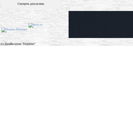
Смотреть результаты
(c) Дизайн-група "Dolphins"