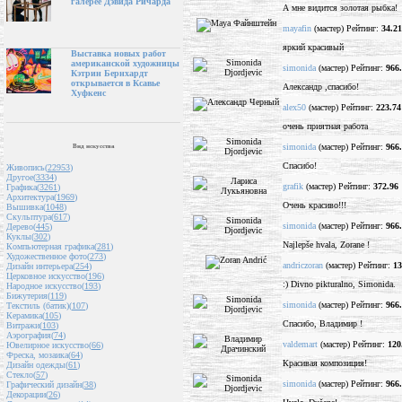
галерее Дэвида Ричарда
А мне видится золотая рыбка!
mayafin
(мастер) Рейтинг:
34.21
яркий красивый
Выставка новых работ
американской художницы
simonida
(мастер) Рейтинг:
966
Кэтрин Бернхардт
открывается в Ксавье
Александр ,спасибо!
Хуфкенс
alex50
(мастер) Рейтинг:
223.74
очень приятная работа
simonida
(мастер) Рейтинг:
966
Вид искусства
Спасибо!
Живопись(
22953
)
Другое(
3334
)
grafik
(мастер) Рейтинг:
372.96
Графика(
3261
)
Архитектура(
1969
)
Очень красиво!!!
Вышивка(
1048
)
Скульптура(
617
)
simonida
(мастер) Рейтинг:
966
Дерево(
445
)
Куклы(
302
)
Najlepše hvala, Zorane !
Компьютерная графика(
281
)
Художественное фото(
273
)
andriczoran
(мастер) Рейтинг:
13
Дизайн интерьера(
254
)
Церковное искусство(
196
)
:) Divno pikturalno, Simonida.
Народное искусство(
193
)
Бижутерия(
119
)
simonida
(мастер) Рейтинг:
966
Текстиль (батик)(
107
)
Керамика(
105
)
Спасибо, Владимир !
Витражи(
103
)
Аэрография(
74
)
valdemart
(мастер) Рейтинг:
120
Ювелирное искусство(
66
)
Фреска, мозаика(
64
)
Красивая композиция!
Дизайн одежды(
61
)
Стекло(
57
)
simonida
(мастер) Рейтинг:
966
Графический дизайн(
38
)
Декорации(
26
)