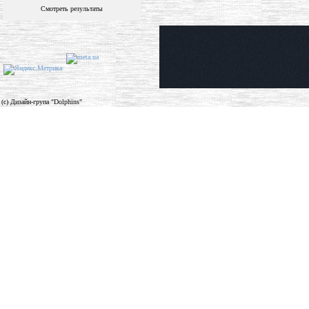
Смотреть результаты
(c) Дизайн-група "Dolphins"