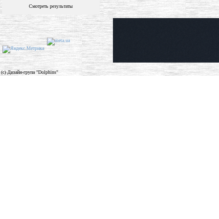
Смотреть результаты
(c) Дизайн-група "Dolphins"