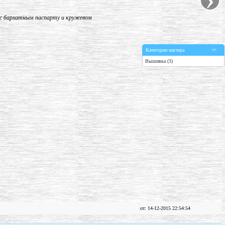
 с бархатным паспарту и кружевом
Категории мастера
Вышивка (3)
от: 14-12-2015 22:54:54