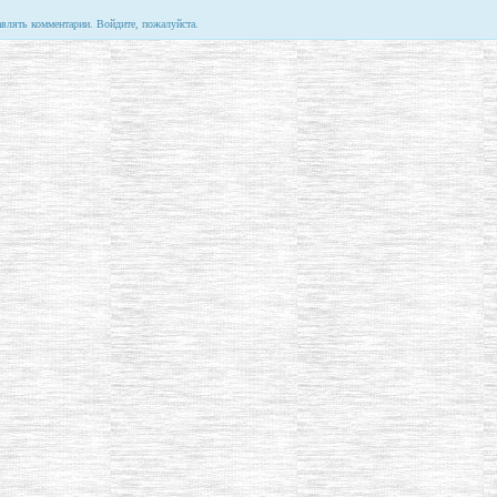
авлять комментарии. Войдите, пожалуйста.