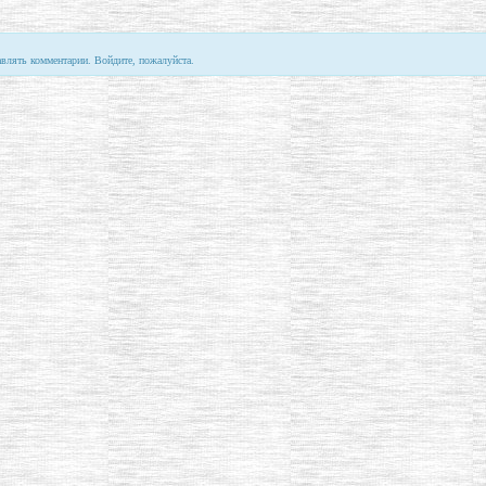
авлять комментарии. Войдите, пожалуйста.