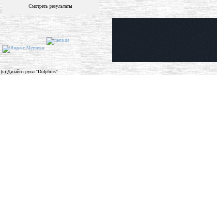
Смотреть результаты
(c) Дизайн-група "Dolphins"