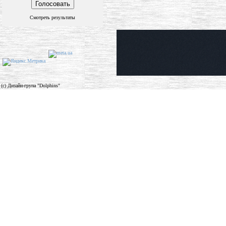
Смотреть результаты
(c) Дизайн-група "Dolphins"