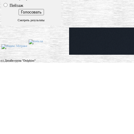
Пейзаж
Смотреть результаты
(c) Дизайн-група "Dolphins"