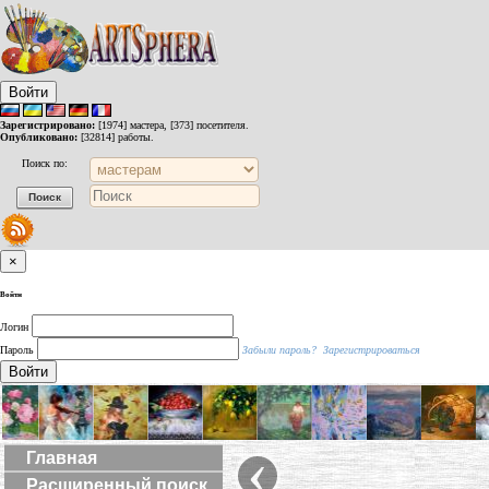
Войти
Зарегистрировано:
[1974] мастера, [373] посетителя.
Опубликовано:
[32814] работы.
Поиск по:
×
Войти
Логин
Пароль
Забыли пароль?
Зарегистрироваться
Войти
‹
Главная
Расширенный поиск