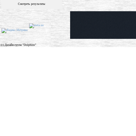
Смотреть результаты
(c) Дизайн-група "Dolphins"